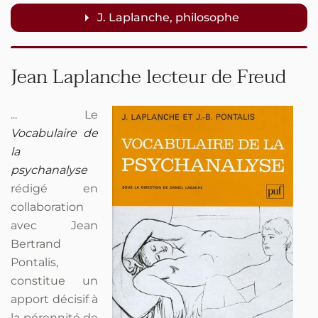
J. Laplanche, philosophe
Jean Laplanche lecteur de Freud
... Le
Vocabulaire de
la
psychanalyse
rédigé en
collaboration
avec Jean
Bertrand
Pontalis,
constitue un
apport décisif à
la pérennité de