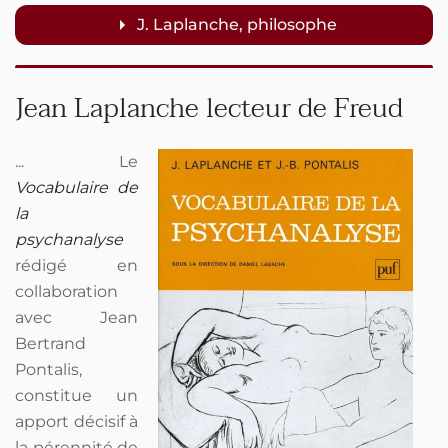
J. Laplanche, philosophe
Jean Laplanche lecteur de Freud
... Le
Vocabulaire de
la
psychanalyse
rédigé en
collaboration
avec Jean
Bertrand
Pontalis,
constitue un
apport décisif à
la pérennité de